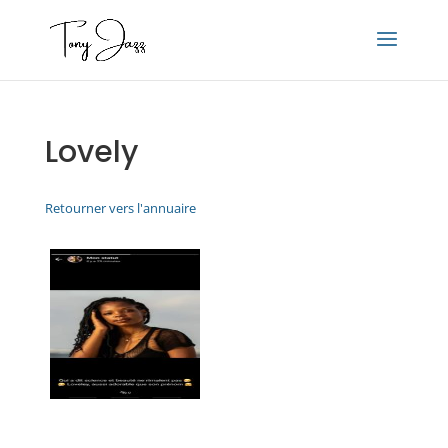
Lovely
Retourner vers l'annuaire