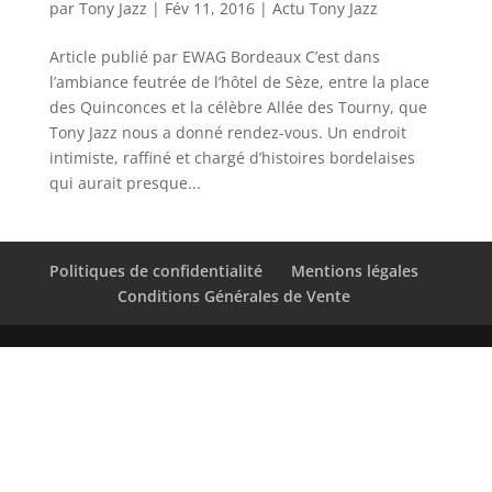
par
Tony Jazz
|
Fév 11, 2016
|
Actu Tony Jazz
Article publié par EWAG Bordeaux C’est dans
l’ambiance feutrée de l’hôtel de Sèze, entre la place
des Quinconces et la célèbre Allée des Tourny, que
Tony Jazz nous a donné rendez-vous. Un endroit
intimiste, raffiné et chargé d’histoires bordelaises
qui aurait presque...
Politiques de confidentialité
Mentions légales
Conditions Générales de Vente